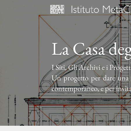
La Casa deg
I Siti, Gli Archivi e i Proget
Un progetto per dare una c
contemporaneo, e per invita