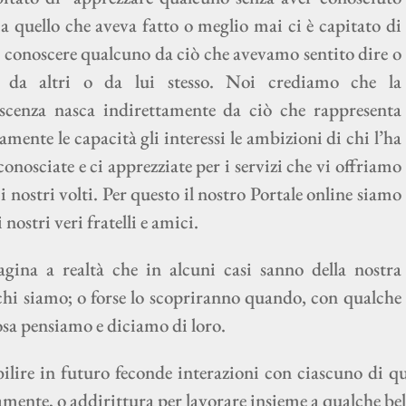
a quello che aveva fatto o meglio mai ci è capitato di
r conoscere qualcuno da ciò che avevamo sentito dire o
o da altri o da lui stesso. Noi crediamo che la
scenza nasca indirettamente da ciò che rappresenta
mente le capacità gli interessi le ambizioni di chi l’ha
onosciate e ci apprezziate per i servizi che vi offriamo
 nostri volti. Per questo il nostro Portale online siamo
 nostri veri fratelli e amici.
ina a realtà che in alcuni casi sanno della nostra
 chi siamo; o forse lo scopriranno quando, con qualche
osa pensiamo e diciamo di loro.
bilire in futuro feconde interazioni con ciascuno di qu
mente, o addirittura per lavorare insieme a qualche bel