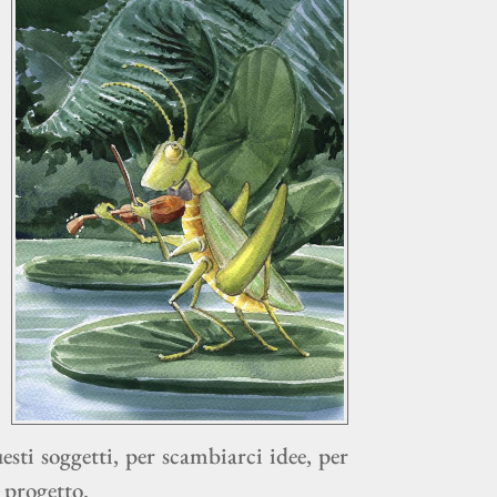
esti soggetti, per scambiarci idee, per
 progetto.