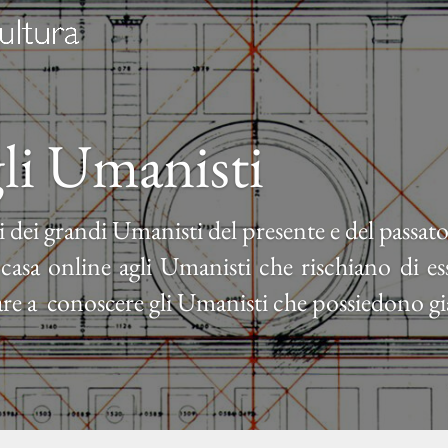
li Umanisti
ti dei grandi Umanisti del presente e del passato
asa online agli Umanisti che rischiano di e
re a
conoscere gli Umanisti che possiedono gi