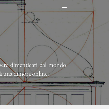
.
ssere dimenticati dal mondo
à una dimora online.