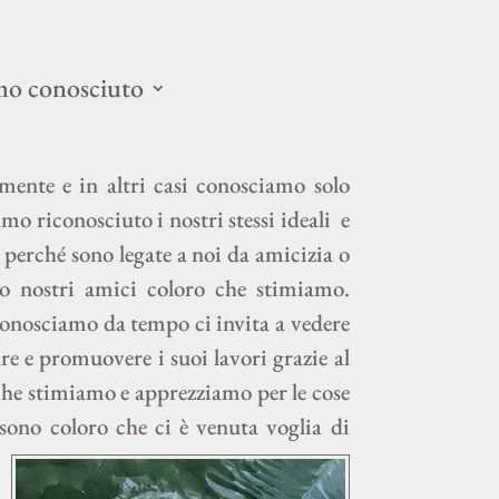
mo conosciuto
mente e in altri casi conosciamo solo
mo riconosciuto i nostri stessi ideali
e
n perché sono legate a noi da amicizia o
mo nostri amici coloro che stimiamo.
onosciamo da tempo ci invita a vedere
e e promuovere i suoi lavori grazie al
 che stimiamo e apprezziamo per le cose
sono coloro che ci è venuta voglia di