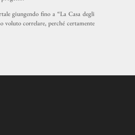
ortale giungendo fino a “La Casa degli
mo voluto correlare, perché certamente