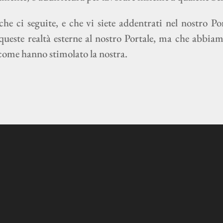
e ci seguite, e che vi siete addentrati nel nostro P
queste realtà esterne al nostro Portale, ma che abbia
come hanno stimolato la nostra.